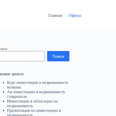
Главная
Офисы
оиск
Поиск
вежие записи
Курс инвестиции в недвижимость
волкова
Ан инвестиции в недвижимость
ставрополь
Инвестиции в облигации на
недвижимость
Презентация по инвестиции в
недвижимость