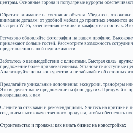
центрам. Основные города и популярные курорты обеспечивают
Обратите внимание на состояние объекта. Убедитесь, что жилье 
внимание деталям: от удобной мебели до приятных элементов де
быстрый Wi-Fi, качественная техника и комфортная постель. Э
Регулярно обновляйте фотографии на вашем профиле. Высокока
привлекают больше гостей. Рассмотрите возможность сотрудни
представления вашей недвижимости.
Заботьтесь о взаимодействии с клиентами. Быстрая связь, друж
предложение более привлекательным. Установите доступные це
Анализируйте цены конкурентов и не забывайте об сезонных из
Предлагайте уникальные дополнения: экскурсии, трансферы ил
Это выделяет ваше предложение на фоне других. Придумайте п
возвращались к вам.
Следите за отзывами и рекомендациями. Учитесь на критике и п
созданием высококачественного продукта, чтобы обеспечить по
Строительство и продажа: как начать бизнес на новостройках