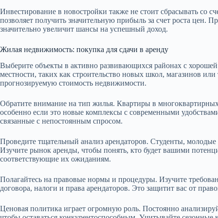
Инвестирование в новостройки также не стоит сбрасывать со сче
позволяет получить значительную прибыль за счет роста цен. 
значительно увеличит шансы на успешный доход.
Жилая недвижимость: покупка для сдачи в аренду
Выберите объекты в активно развивающихся районах с хорошей
местности, таких как строительство новых школ, магазинов или
прогнозируемую стоимость недвижимости.
Обратите внимание на тип жилья. Квартиры в многоквартирных 
особенно если это новые комплексы с современными удобствами
связанные с непостоянным спросом.
Проведите тщательный анализ арендаторов. Студенты, молодые
Изучите рынок аренды, чтобы понять, кто будет вашими потен
соответствующие их ожиданиям.
Полагайтесь на правовые нормы и процедуры. Изучите требовани
договора, налоги и права арендаторов. Это защитит вас от пра
Ценовая политика играет огромную роль. Постоянно анализируй
чтобы оставаться конкурентоспособным. Учитывайте сезонные к