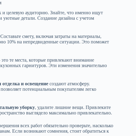
и
к и целевую аудиторию. Знайте, что именно ищут
 уютные детали. Создание дизайна с учетом
Составьте смету, включая затраты на материалы,
рно 10% на непредвиденные ситуации. Это поможет
 это те места, которые привлекают внимание
 кухонных гарнитуров. Эти изменения значительно
 отделка и освещение
создают атмосферу.
о позволяет потенциальным покупателям легко
етальную уборку
, удалите лишние вещи. Привлеките
ространство выглядело максимально привлекательно.
ершения всех работ обязательно проверьте, насколько
анам. Если возникают сомнения, стоит обратиться к