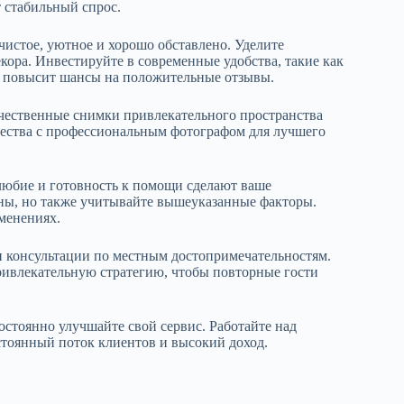
 стабильный спрос.
чистое, уютное и хорошо обставлено. Уделите
кора. Инвестируйте в современные удобства, такие как
то повысит шансы на положительные отзывы.
чественные снимки привлекательного пространства
чества с профессиональным фотографом для лучшего
елюбие и готовность к помощи сделают ваше
ны, но также учитывайте вышеуказанные факторы.
менениях.
и консультации по местным достопримечательностям.
ривлекательную стратегию, чтобы повторные гости
остоянно улучшайте свой сервис. Работайте над
стоянный поток клиентов и высокий доход.