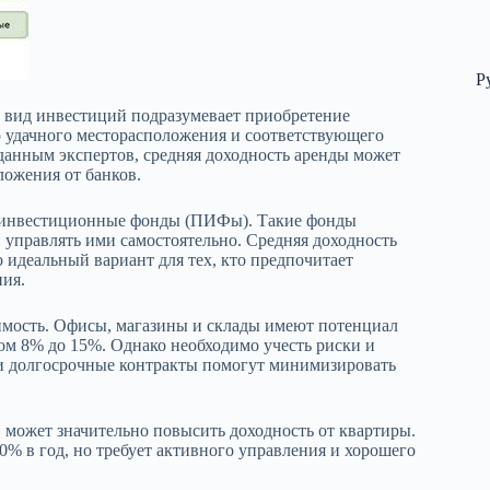
Р
т вид инвестиций подразумевает приобретение
р удачного месторасположения и соответствующего
данным экспертов, средняя доходность аренды может
ложения от банков.
е инвестиционные фонды (ПИФы). Такие фонды
 управлять ими самостоятельно. Средняя доходность
идеальный вариант для тех, кто предпочитает
ния.
имость. Офисы, магазины и склады имеют потенциал
ом 8% до 15%. Однако необходимо учесть риски и
и долгосрочные контракты помогут минимизировать
, может значительно повысить доходность от квартиры.
0% в год, но требует активного управления и хорошего