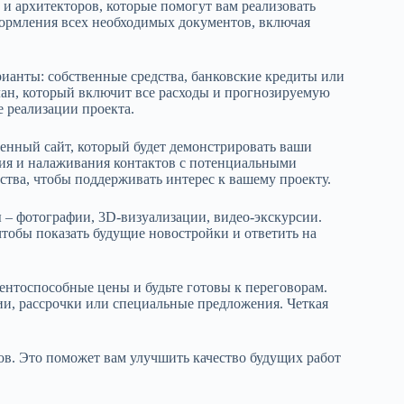
и архитекторов, которые помогут вам реализовать
оформления всех необходимых документов, включая
ианты: собственные средства, банковские кредиты или
ан, который включит все расходы и прогнозируемую
 реализации проекта.
венный сайт, который будет демонстрировать ваши
ния и налаживания контактов с потенциальными
ства, чтобы поддерживать интерес к вашему проекту.
 – фотографии, 3D-визуализации, видео-экскурсии.
тобы показать будущие новостройки и ответить на
нтоспособные цены и будьте готовы к переговорам.
и, рассрочки или специальные предложения. Четкая
тов. Это поможет вам улучшить качество будущих работ