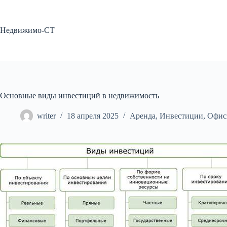
Перейти
к
сути
Недвижимо-СТ
Основные виды инвестиций в недвижимость
writer
18 апреля 2025
Аренда
,
Инвестиции
,
Офи