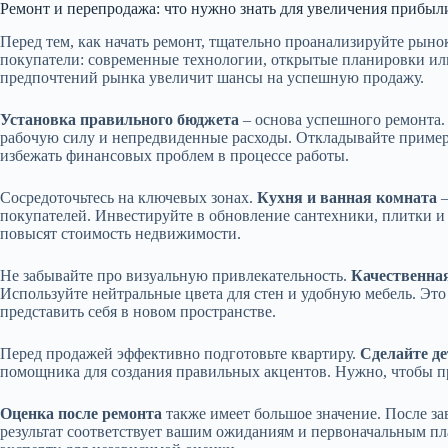
Ремонт и перепродажа: что нужно знать для увеличения прибыл
Перед тем, как начать ремонт, тщательно проанализируйте рыно
покупатели: современные технологии, открытые планировки или
предпочтений рынка увеличит шансы на успешную продажу.
Установка правильного бюджета
– основа успешного ремонта. 
рабочую силу и непредвиденные расходы. Откладывайте приме
избежать финансовых проблем в процессе работы.
Сосредоточьтесь на ключевых зонах.
Кухня и ванная комната
–
покупателей. Инвестируйте в обновление сантехники, плитки и
повысят стоимость недвижимости.
Не забывайте про визуальную привлекательность.
Качественная
Используйте нейтральные цвета для стен и удобную мебель. Эт
представить себя в новом пространстве.
Перед продажей эффективно подготовьте квартиру.
Сделайте д
помощника для создания правильных акцентов. Нужно, чтобы п
Оценка после ремонта
также имеет большое значение. После зав
результат соответствует вашим ожиданиям и первоначальным пл