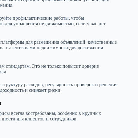
жения.
руйте профилактические работы, чтобы
в для управления недвижимостью, если у вас нет
-платформы для размещения объявлений, качественные
ва с агентствами недвижимости для достижения
ем стандартам. Это не только повысит доверие
оля.
 структуру расходов, регулярность проверок и решения
доходность и снижает риски.
я
фисы всегда востребованы, особенно в крупных
упности для клиентов и сотрудников.