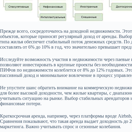
Прежде всего, сосредоточьтесь на доходной недвижимости. Это
объектов, которые приносят регулярный доход от аренды. Выбо
типа жилья обеспечит стабильный поток денежных средств. По 
составлять от 6% до 10% в год, что значительно превышает пред
Исследуйте возможность участия в недвижимости через паевы
позволяют инвестировать в крупные проекты без необходимости
ПИФов по недвижимости колеблется от 8% до 12% годовых. Это 
пассивный доход и минимальное вовлечение в процесс управле
Не упустите шанс обратить внимание на коммерческую недвиж
для более высокой доходности, чем жилые квартиры, с диапазон
учитывать ситуацию на рынке. Выбор стабильных арендаторов 
финансовые потери.
Краткосрочная аренда, например, через платформы вроде Airbnb
Сравнения показывают, что такая аренда выдает доходность до 2
маркетинга. Важно учитывать спрос и сезонные колебания.