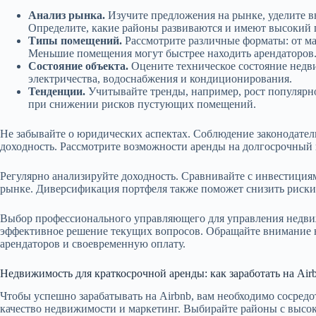
Анализ рынка.
Изучите предложения на рынке, уделите 
Определите, какие районы развиваются и имеют высокий 
Типы помещений.
Рассмотрите различные форматы: от м
Меньшие помещения могут быстрее находить арендаторов
Состояние объекта.
Оцените техническое состояние недв
электричества, водоснабжения и кондиционирования.
Тенденции.
Учитывайте тренды, например, рост популярн
при снижении рисков пустующих помещений.
Не забывайте о юридических аспектах. Соблюдение законодател
доходность. Рассмотрите возможности аренды на долгосрочный 
Регулярно анализируйте доходность. Сравнивайте с инвестициям
рынке. Диверсификация портфеля также поможет снизить риски
Выбор профессионального управляющего для управления недвиж
эффективное решение текущих вопросов. Обращайте внимание н
арендаторов и своевременную оплату.
Недвижимость для краткосрочной аренды: как заработать на Air
Чтобы успешно зарабатывать на Airbnb, вам необходимо сосредо
качество недвижимости и маркетинг. Выбирайте районы с высо