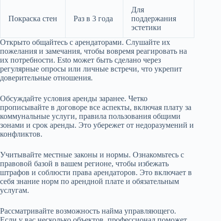
Для
Покраска стен
Раз в 3 года
поддержания
эстетики
Открыто общайтесь с арендаторами. Слушайте их
пожелания и замечания, чтобы вовремя реагировать на
их потребности. Esto может быть сделано через
регулярные опросы или личные встречи, что укрепит
доверительные отношения.
Обсуждайте условия аренды заранее. Четко
прописывайте в договоре все аспекты, включая плату за
коммунальные услуги, правила пользования общими
зонами и срок аренды. Это убережет от недоразумений и
конфликтов.
Учитывайте местные законы и нормы. Ознакомьтесь с
правовой базой в вашем регионе, чтобы избежать
штрафов и соблюсти права арендаторов. Это включает в
себя знание норм по арендной плате и обязательным
услугам.
Рассматривайте возможность найма управляющего.
Если у вас несколько объектов, профессионал поможет