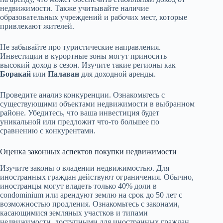
недвижимости. Также учитывайте наличие
образовательных учреждений и рабочих мест, которые
привлекают жителей.
Не забывайте про туристические направления.
Инвестиции в курортные зоны могут приносить
высокий доход в сезон. Изучите такие регионы как
Боракай
или
Палаван
для доходной аренды.
Проведите анализ конкуренции. Ознакомьтесь с
существующими объектами недвижимости в выбранном
районе. Убедитесь, что ваша инвестиция будет
уникальной или предложит что-то большее по
сравнению с конкурентами.
Оценка законных аспектов покупки недвижимости
Изучите законы о владении недвижимостью. Для
иностранных граждан действуют ограничения. Обычно,
иностранцы могут владеть только 40% доли в
condominium или арендуют землю на срок до 50 лет с
возможностью продления. Ознакомьтесь с законами,
касающимися земляных участков и типами
недвижимости, доступными для иностранных граждан.