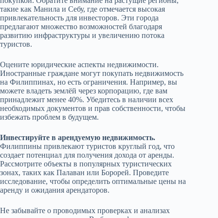
покупкой. Обратите внимание на растущие регионы,
такие как Манила и Себу, где отмечается высокая
привлекательность для инвесторов. Эти города
предлагают множество возможностей благодаря
развитию инфраструктуры и увеличению потока
туристов.
Оцените юридические аспекты недвижимости.
Иностранные граждане могут покупать недвижимость
на Филиппинах, но есть ограничения. Например, вы
можете владеть землёй через корпорацию, где вам
принадлежит менее 40%. Убедитесь в наличии всех
необходимых документов и прав собственности, чтобы
избежать проблем в будущем.
Инвестируйте в арендуемую недвижимость.
Филиппины привлекают туристов круглый год, что
создает потенциал для получения дохода от аренды.
Рассмотрите объекты в популярных туристических
зонах, таких как Палаван или Борорей. Проведите
исследование, чтобы определить оптимальные цены на
аренду и ожидания арендаторов.
Не забывайте о проводимых проверках и анализах