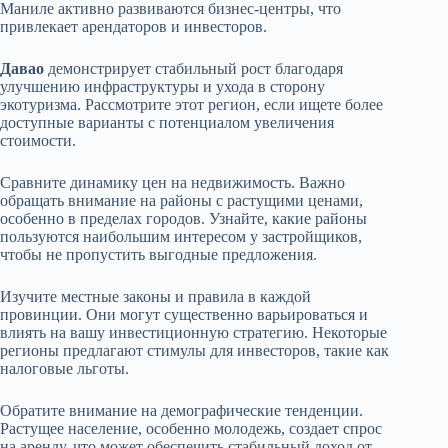
Маниле активно развиваются бизнес-центры, что
привлекает арендаторов и инвесторов.
Давао
демонстрирует стабильный рост благодаря
улучшению инфраструктуры и ухода в сторону
экотуризма. Рассмотрите этот регион, если ищете более
доступные варианты с потенциалом увеличения
стоимости.
Сравните динамику цен на недвижимость. Важно
обращать внимание на районы с растущими ценами,
особенно в пределах городов. Узнайте, какие районы
пользуются наибольшим интересом у застройщиков,
чтобы не пропустить выгодные предложения.
Изучите местные законы и правила в каждой
провинции. Они могут существенно варьироваться и
влиять на вашу инвестиционную стратегию. Некоторые
регионы предлагают стимулы для инвесторов, такие как
налоговые льготы.
Обратите внимание на демографические тенденции.
Растущее население, особенно молодежь, создает спрос
на аренду, что может обеспечить стабильный доход от